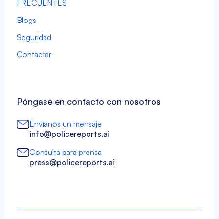
FRECUENTES
Blogs
Seguridad
Contactar
Póngase en contacto con nosotros
Envíanos un mensaje
info@policereports.ai
Consulta para prensa
press@policereports.ai